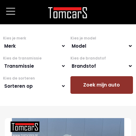
Kies je merk
Kies je model
Kies de transmissie
Kies de brandstof
Kies de sorteren
Zoek mijn auto