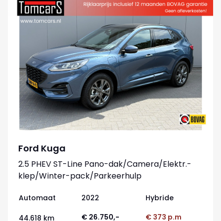
Ford Kuga
2.5 PHEV ST-Line Pano-dak/Camera/Elektr.-
klep/Winter-pack/Parkeerhulp
Automaat
2022
Hybride
€ 26.750,-
€ 373 p.m
44.618 km