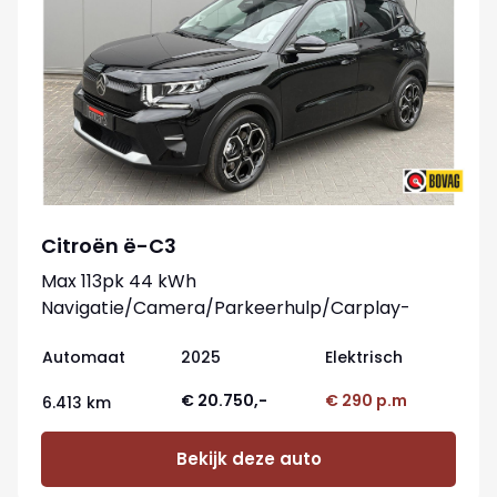
Citroën ë-C3
Max 113pk 44 kWh
Navigatie/Camera/Parkeerhulp/Carplay-
android
Automaat
2025
Elektrisch
€ 20.750,-
€ 290 p.m
6.413 km
Bekijk deze auto