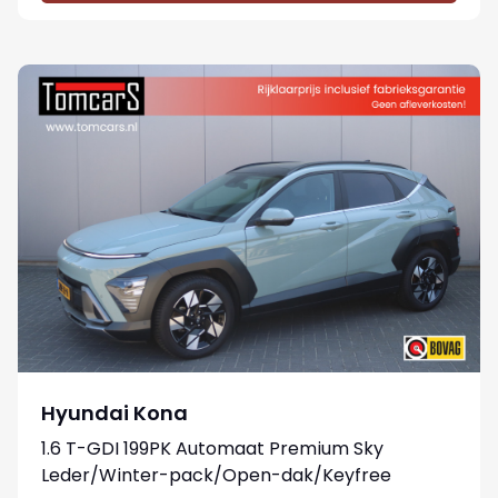
Hyundai Kona
1.6 T-GDI 199PK Automaat Premium Sky
Leder/Winter-pack/Open-dak/Keyfree