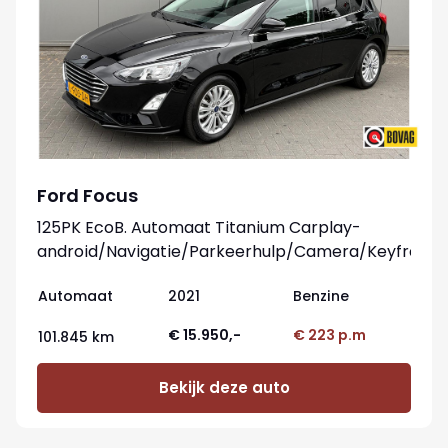
Ford Focus
125PK EcoB. Automaat Titanium Carplay-
android/Navigatie/Parkeerhulp/Camera/Keyfree
Automaat
2021
Benzine
€ 15.950,-
€ 223 p.m
101.845 km
Bekijk deze auto