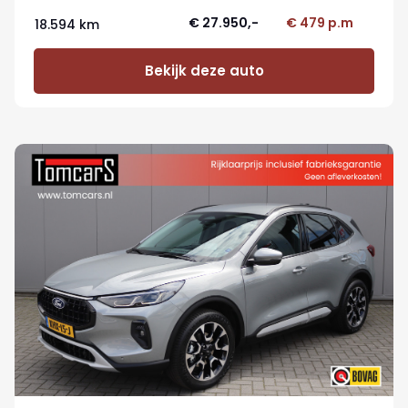
€ 27.950,-
€ 479 p.m
18.594 km
Bekijk deze auto