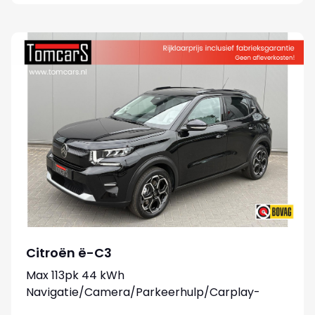
Citroën ë-C3
Max 113pk 44 kWh
Navigatie/Camera/Parkeerhulp/Carplay-
android