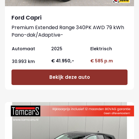
Ford Capri
Premium Extended Range 340PK AWD 79 kWh
Pano-dak/Adaptive-
cruise/360camera/Stoelverwaming
Automaat
2025
Elektrisch
€ 41.950,-
€ 585 p.m
30.993 km
Bekijk deze auto