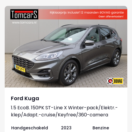
Ford Kuga
1.5 EcoB. 150PK ST-Line X Winter-pack/Elektr.-
klep/Adapt.-cruise/Keyfree/360-camera
Handgeschakeld
2023
Benzine