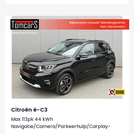
Citroën ë-C3
Max 113pk 44 kWh
Navigatie/Camera/Parkeerhulp/Carplay-
android