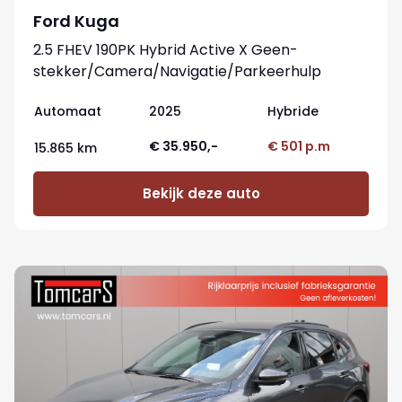
Ford Kuga
2.5 FHEV 190PK Hybrid Active X Geen-
stekker/Camera/Navigatie/Parkeerhulp
Automaat
2025
Hybride
€ 35.950,-
€ 501 p.m
15.865 km
Bekijk deze auto