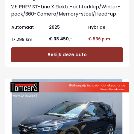
2.5 PHEV ST-Line X Elektr.-achterklep/Winter-
pack/360-Camera/Memory-stoel/Head-up
Automaat
2025
Hybride
€ 38.450,-
€ 536 p.m
17.299 km
Bekijk deze auto