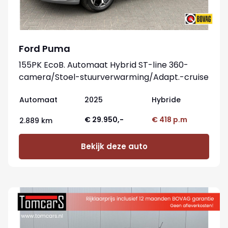
Ford Puma
155PK EcoB. Automaat Hybrid ST-line 360-
camera/Stoel-stuurverwarming/Adapt.-cruise
Automaat
2025
Hybride
€ 29.950,-
€ 418 p.m
2.889 km
Bekijk deze auto