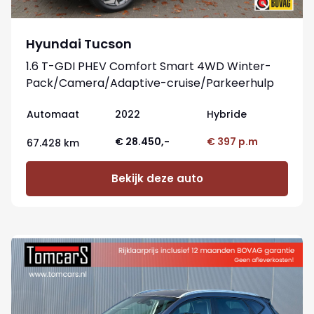
Hyundai Tucson
1.6 T-GDI PHEV Comfort Smart 4WD Winter-
Pack/Camera/Adaptive-cruise/Parkeerhulp
Automaat
2022
Hybride
€ 28.450,-
€ 397 p.m
67.428 km
Bekijk deze auto