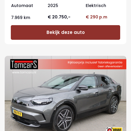
Automaat
2025
Elektrisch
€ 20.750,-
€ 290 p.m
7.969 km
Bekijk deze auto