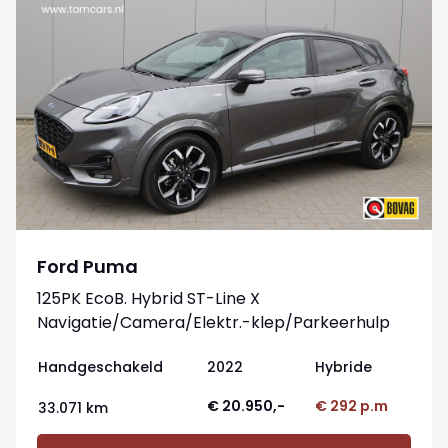
Ford Puma
125PK EcoB. Hybrid ST-Line X
Navigatie/Camera/Elektr.-klep/Parkeerhulp
Handgeschakeld
2022
Hybride
€ 20.950,-
€ 292 p.m
33.071 km