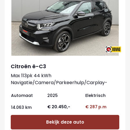
Citroën ë-C3
Max 113pk 44 kWh
Navigatie/Camera/Parkeerhulp/Carplay-
android
Automaat
2025
Elektrisch
€ 20.450,-
€ 287 p.m
14.063 km
Bekijk deze auto