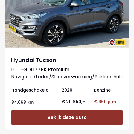
Hyundai Tucson
1.6 T-GDi 177PK Premium
Navigatie/Leder/Stoelverwarming/Parkeerhulp
Handgeschakeld
2020
Benzine
€ 20.950,-
€ 360 p.m
84.068 km
Bekijk deze auto