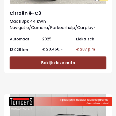
Citroën ë-C3
Max 113pk 44 kWh
Navigatie/Camera/Parkeerhulp/Carplay-
android
Automaat
2025
Elektrisch
€ 20.450,-
€ 287 p.m
13.029 km
Bekijk deze auto