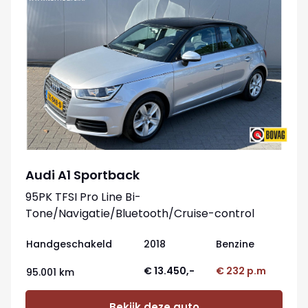
Audi A1 Sportback
95PK TFSI Pro Line Bi-
Tone/Navigatie/Bluetooth/Cruise-control
Handgeschakeld
2018
Benzine
€ 13.450,-
€ 232 p.m
95.001 km
Bekijk deze auto