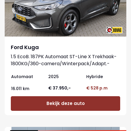
Ford Kuga
1.5 EcoB. 187PK Automaat ST-Line X Trekhaak-
1800KG/360-camera/Winterpack/Adapt.-
cruise/Reservewiel
Automaat
2025
Hybride
€ 37.950,-
€ 528 p.m
16.011 km
Bekijk deze auto