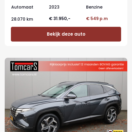
Automaat
2023
Benzine
€ 31.950,-
€ 549 p.m
28.070 km
Bekijk deze auto