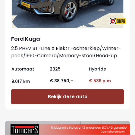
Ford Kuga
2.5 PHEV ST-Line X Elektr.-achterklep/Winter-
pack/360-Camera/Memory-stoel/Head-up
Automaat
2025
Hybride
€ 38.750,-
€ 539 p.m
9.017 km
Bekijk deze auto