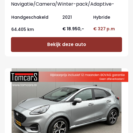
Navigatie/Camera/Winter-pack/Adaptive-
cruisecontrol
Handgeschakeld
2021
Hybride
€ 18.950,-
€ 327 p.m
64.405 km
Bekijk deze auto