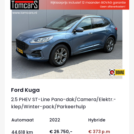
Ford Kuga
2.5 PHEV ST-Line Pano-dak/Camera/Elektr.-
klep/Winter-pack/Parkeerhulp
Automaat
2022
Hybride
€ 26.750,-
€ 373 p.m
44.618 km