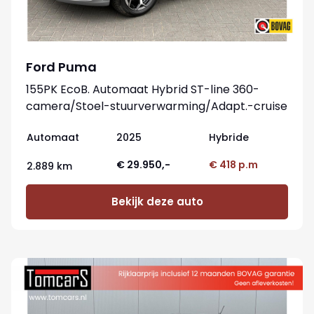
Ford Puma
155PK EcoB. Automaat Hybrid ST-line 360-
camera/Stoel-stuurverwarming/Adapt.-cruise
Automaat
2025
Hybride
€ 29.950,-
€ 418 p.m
2.889 km
Bekijk deze auto