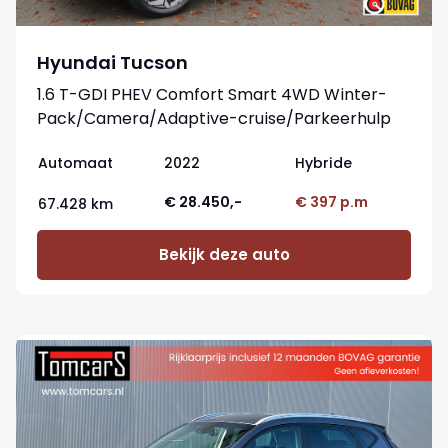
Hyundai Tucson
1.6 T-GDI PHEV Comfort Smart 4WD Winter-
Pack/Camera/Adaptive-cruise/Parkeerhulp
Automaat
2022
Hybride
€ 28.450,-
€ 397 p.m
67.428 km
Bekijk deze auto