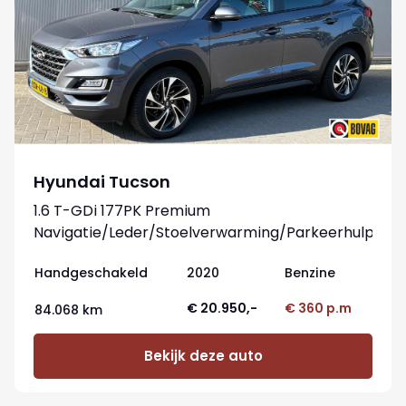
Hyundai Tucson
1.6 T-GDi 177PK Premium
Navigatie/Leder/Stoelverwarming/Parkeerhulp
Handgeschakeld
2020
Benzine
€ 20.950,-
€ 360 p.m
84.068 km
Bekijk deze auto