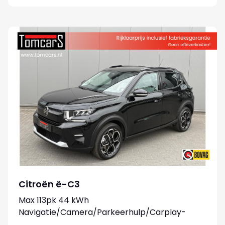
Citroën ë-C3
Max 113pk 44 kWh
Navigatie/Camera/Parkeerhulp/Carplay-
android