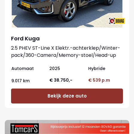
Ford Kuga
2.5 PHEV ST-Line X Elektr.-achterklep/Winter-
pack/360-Camera/Memory-stoel/Head-up
Automaat
2025
Hybride
€ 38.750,-
€ 539 p.m
9.017 km
Bekijk deze auto