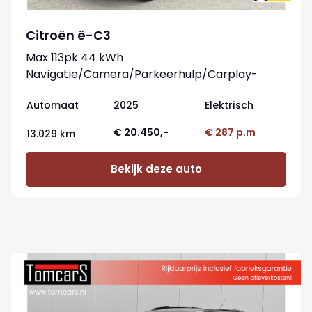
Citroën ë-C3
Max 113pk 44 kWh
Navigatie/Camera/Parkeerhulp/Carplay-
android
Automaat
2025
Elektrisch
€ 20.450,-
€ 287 p.m
13.029 km
Bekijk deze auto