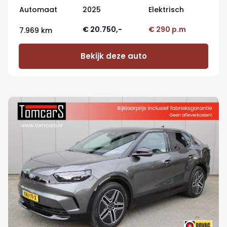
Automaat
2025
Elektrisch
€ 20.750,-
€ 290 p.m
7.969 km
Bekijk deze auto