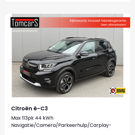
Citroën ë-C3
Max 113pk 44 kWh
Navigatie/Camera/Parkeerhulp/Carplay-
android