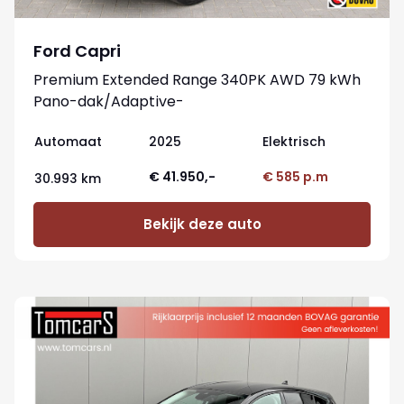
Ford Capri
Premium Extended Range 340PK AWD 79 kWh
Pano-dak/Adaptive-
cruise/360camera/Stoelverwaming
Automaat
2025
Elektrisch
€ 41.950,-
€ 585 p.m
30.993 km
Bekijk deze auto