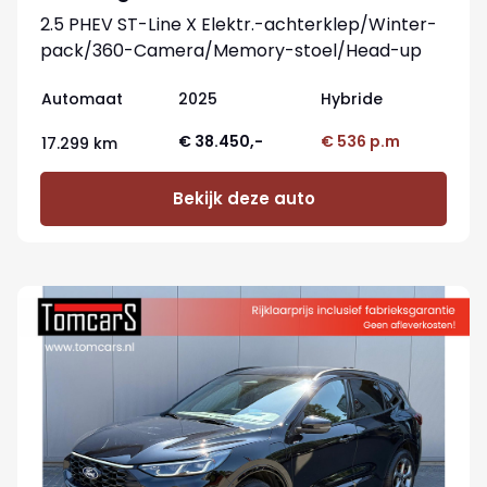
2.5 PHEV ST-Line X Elektr.-achterklep/Winter-
pack/360-Camera/Memory-stoel/Head-up
Automaat
2025
Hybride
€ 38.450,-
€ 536 p.m
17.299 km
Bekijk deze auto