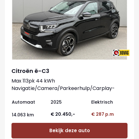
Citroën ë-C3
Max 113pk 44 kWh
Navigatie/Camera/Parkeerhulp/Carplay-
android
Automaat
2025
Elektrisch
€ 20.450,-
€ 287 p.m
14.063 km
Bekijk deze auto