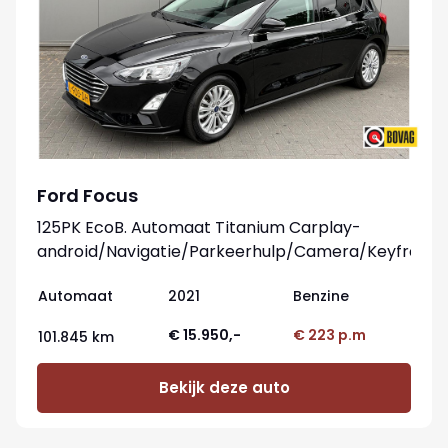
Ford Focus
125PK EcoB. Automaat Titanium Carplay-
android/Navigatie/Parkeerhulp/Camera/Keyfree
Automaat
2021
Benzine
€ 15.950,-
€ 223 p.m
101.845 km
Bekijk deze auto