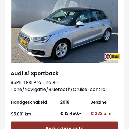
Audi A1 Sportback
95PK TFSI Pro Line Bi-
Tone/Navigatie/Bluetooth/Cruise-control
Handgeschakeld
2018
Benzine
€ 13.450,-
€ 232 p.m
95.001 km
Bekijk deze auto