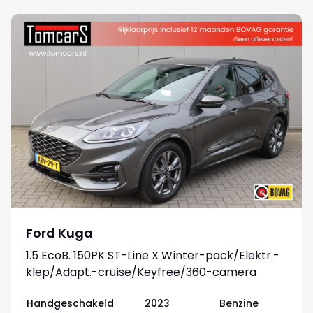
Ford Kuga
1.5 EcoB. 150PK ST-Line X Winter-pack/Elektr.-
klep/Adapt.-cruise/Keyfree/360-camera
Handgeschakeld
2023
Benzine