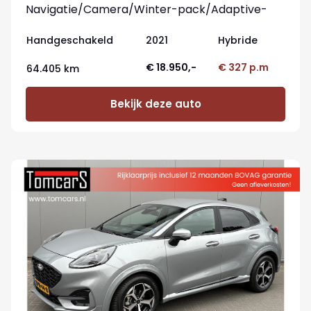
Navigatie/Camera/Winter-pack/Adaptive-
cruisecontrol
Handgeschakeld
2021
Hybride
€ 18.950,-
€ 327 p.m
64.405 km
Bekijk deze auto