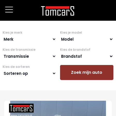
Kies je merk
Kies je model
Kies de transmissie
Kies de brandstof
Kies de sorteren
Zoek mijn auto