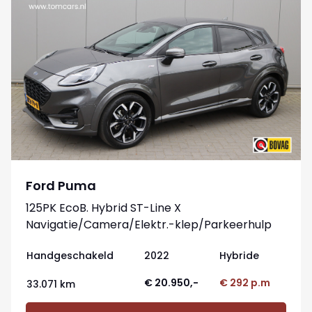
Ford Puma
125PK EcoB. Hybrid ST-Line X
Navigatie/Camera/Elektr.-klep/Parkeerhulp
Handgeschakeld
2022
Hybride
€ 20.950,-
€ 292 p.m
33.071 km