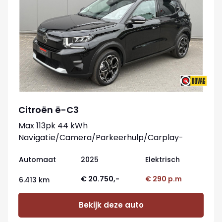
Citroën ë-C3
Max 113pk 44 kWh
Navigatie/Camera/Parkeerhulp/Carplay-
android
Automaat
2025
Elektrisch
€ 20.750,-
€ 290 p.m
6.413 km
Bekijk deze auto