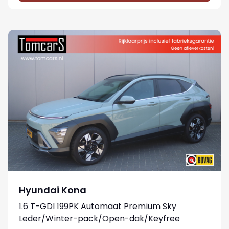
Hyundai Kona
1.6 T-GDI 199PK Automaat Premium Sky
Leder/Winter-pack/Open-dak/Keyfree