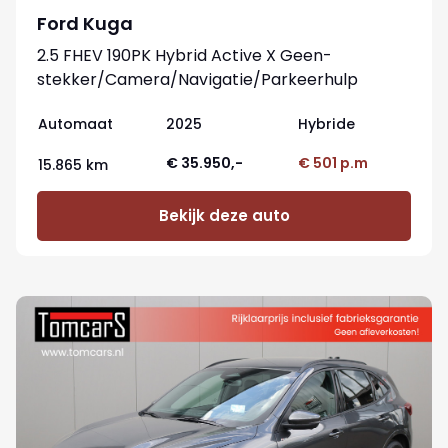
Ford Kuga
2.5 FHEV 190PK Hybrid Active X Geen-
stekker/Camera/Navigatie/Parkeerhulp
Automaat
2025
Hybride
€ 35.950,-
€ 501 p.m
15.865 km
Bekijk deze auto