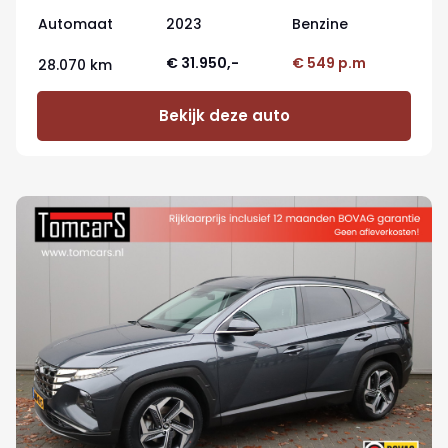
Automaat
2023
Benzine
€ 31.950,-
€ 549 p.m
28.070 km
Bekijk deze auto