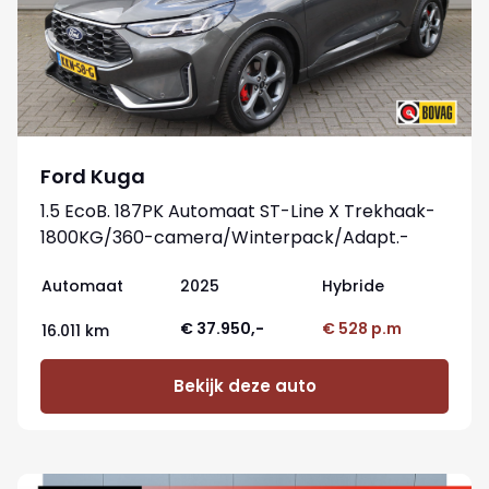
Ford Kuga
1.5 EcoB. 187PK Automaat ST-Line X Trekhaak-
1800KG/360-camera/Winterpack/Adapt.-
cruise/Reservewiel
Automaat
2025
Hybride
€ 37.950,-
€ 528 p.m
16.011 km
Bekijk deze auto