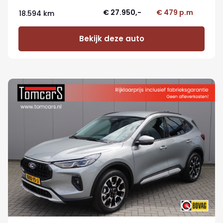
€ 27.950,-
€ 479 p.m
18.594 km
Bekijk deze auto