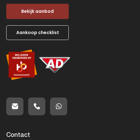
Bekijk aanbod
Aankoop checklist
Contact