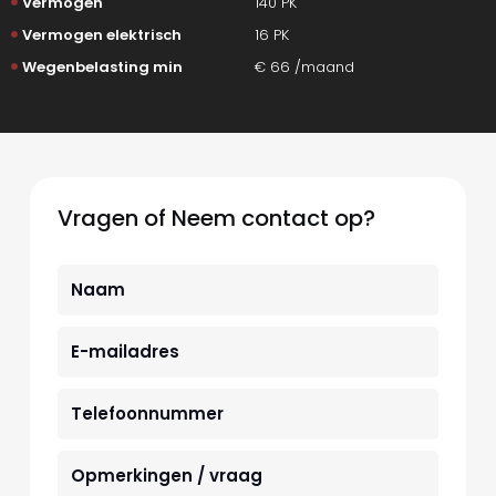
Vermogen
140 PK
Vermogen elektrisch
16 PK
Wegenbelasting min
€ 66 /maand
Vragen of Neem contact op?