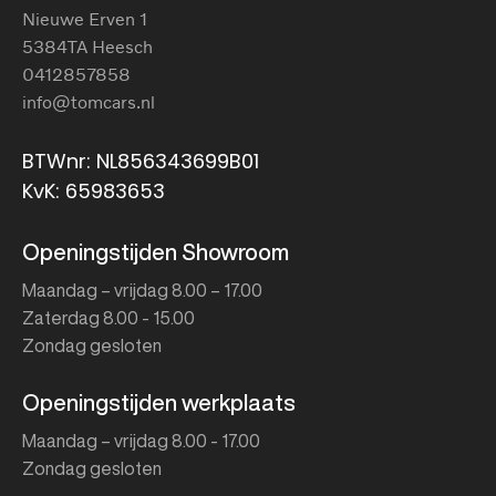
Nieuwe Erven 1
5384TA Heesch
0412857858
info@tomcars.nl
BTWnr: NL856343699B01
KvK: 65983653
Openingstijden Showroom
Maandag – vrijdag 8.00 – 17.00
Zaterdag 8.00 - 15.00
Zondag gesloten
Openingstijden werkplaats
Maandag – vrijdag 8.00 - 17.00
Zondag gesloten