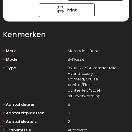
Print
Kenmerken
Merk
Mercedes-Benz
Model
B-Klasse
Type
B200 177PK Automaat Mild-
Hybrid Luxury
Camera/Cruise-
control/Elektr.-
achterklep/Stoel-
stuurverwarming
Aantal deuren
5
Aantal zitplaatsen
5
Aantal sleutels
2
Transmissie
Automaat