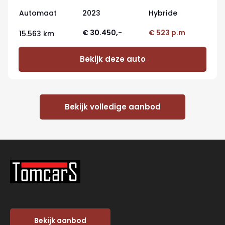
Automaat
2023
Hybride
€ 30.450,-
€ 523 p.m
15.563 km
Bekijk deze auto
Bekijk volledige aanbod
Bekijk aanbod