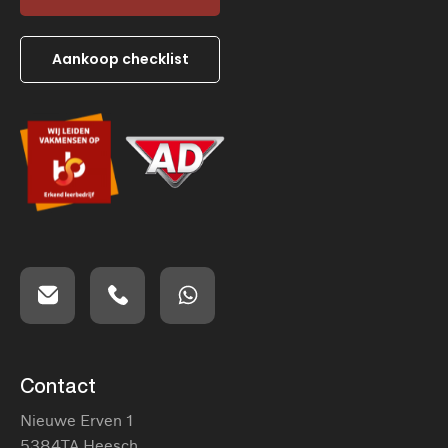
Aankoop checklist
Contact
Nieuwe Erven 1
5384TA Heesch