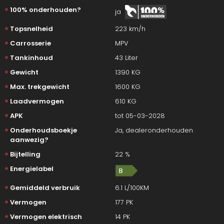
100% onderhouden?
ja
Topsnelheid
223 km/h
Carrosserie
MPV
Tankinhoud
43 Liter
Gewicht
1390 KG
Max. trekgewicht
1600 KG
Laadvermogen
610 KG
APK
tot 05-03-2028
Onderhoudsboekje
Ja, dealeronderhouden
aanwezig?
Bijtelling
22 %
Energielabel
Gemiddeld verbruik
6.1 L/100KM
Vermogen
177 PK
Vermogen elektrisch
14 PK