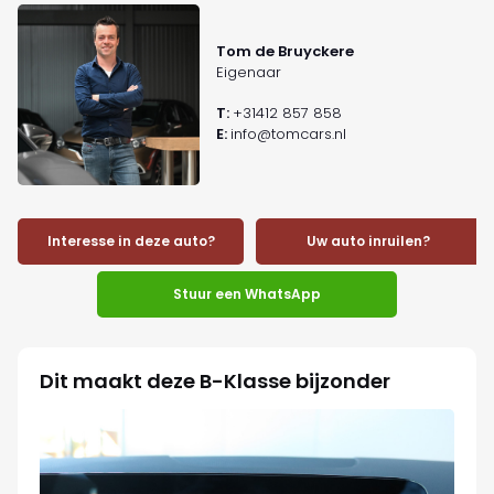
Tom de Bruyckere
Eigenaar
T:
+31412 857 858
E:
info@tomcars.nl
Interesse in deze auto?
Uw auto inruilen?
Stuur een WhatsApp
Dit maakt deze B-Klasse bijzonder