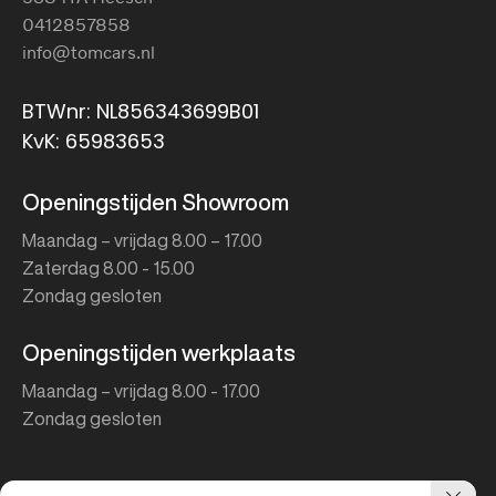
0412857858
info@tomcars.nl
BTWnr: NL856343699B01
KvK: 65983653
Openingstijden Showroom
Maandag – vrijdag 8.00 – 17.00
Zaterdag 8.00 - 15.00
Zondag gesloten
Openingstijden werkplaats
Maandag – vrijdag 8.00 - 17.00
Zondag gesloten