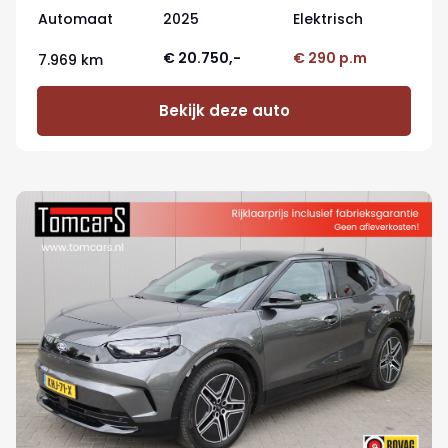
Automaat
2025
Elektrisch
€ 20.750,-
€ 290 p.m
7.969 km
Bekijk deze auto