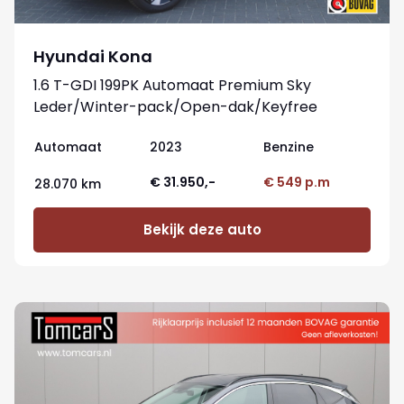
Hyundai Kona
1.6 T-GDI 199PK Automaat Premium Sky
Leder/Winter-pack/Open-dak/Keyfree
Automaat
2023
Benzine
€ 31.950,-
€ 549 p.m
28.070 km
Bekijk deze auto