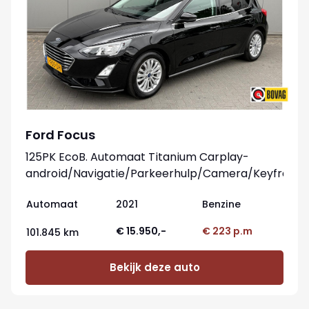
Ford Focus
125PK EcoB. Automaat Titanium Carplay-
android/Navigatie/Parkeerhulp/Camera/Keyfree
Automaat
2021
Benzine
€ 15.950,-
€ 223 p.m
101.845 km
Bekijk deze auto