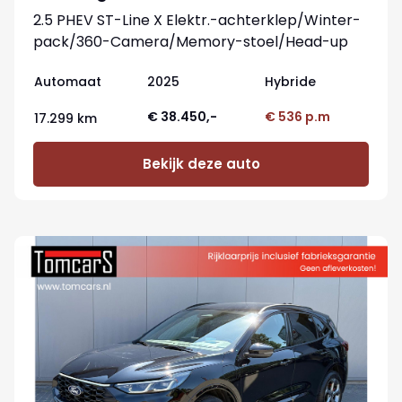
2.5 PHEV ST-Line X Elektr.-achterklep/Winter-
pack/360-Camera/Memory-stoel/Head-up
Automaat
2025
Hybride
€ 38.450,-
€ 536 p.m
17.299 km
Bekijk deze auto