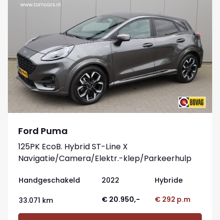
Ford Puma
125PK EcoB. Hybrid ST-Line X
Navigatie/Camera/Elektr.-klep/Parkeerhulp
Handgeschakeld
2022
Hybride
€ 20.950,-
€ 292 p.m
33.071 km