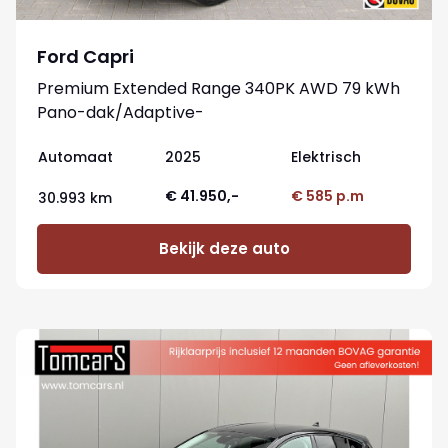
Ford Capri
Premium Extended Range 340PK AWD 79 kWh
Pano-dak/Adaptive-
cruise/360camera/Stoelverwaming
Automaat
2025
Elektrisch
€ 41.950,-
€ 585 p.m
30.993 km
Bekijk deze auto