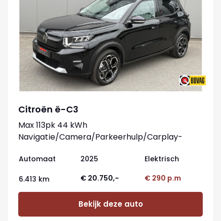
Citroën ë-C3
Max 113pk 44 kWh
Navigatie/Camera/Parkeerhulp/Carplay-
android
Automaat
2025
Elektrisch
€ 20.750,-
€ 290 p.m
6.413 km
Bekijk deze auto