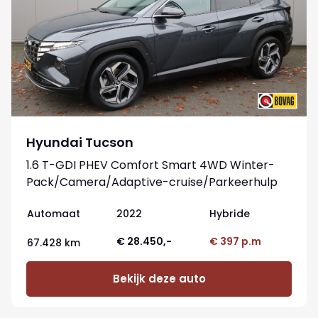
Hyundai Tucson
1.6 T-GDI PHEV Comfort Smart 4WD Winter-
Pack/Camera/Adaptive-cruise/Parkeerhulp
Automaat
2022
Hybride
€ 28.450,-
€ 397 p.m
67.428 km
Bekijk deze auto