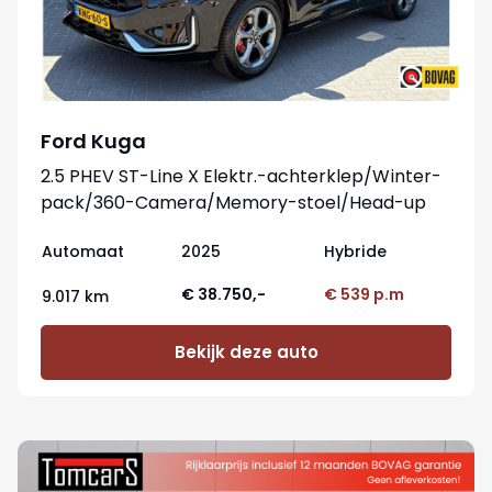
Ford Kuga
2.5 PHEV ST-Line X Elektr.-achterklep/Winter-
pack/360-Camera/Memory-stoel/Head-up
Automaat
2025
Hybride
€ 38.750,-
€ 539 p.m
9.017 km
Bekijk deze auto