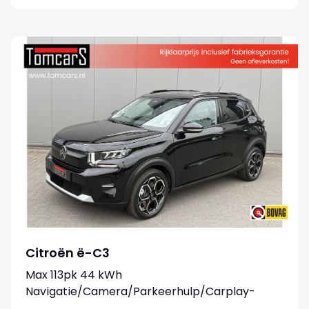
Citroën ë-C3
Max 113pk 44 kWh
Navigatie/Camera/Parkeerhulp/Carplay-
android