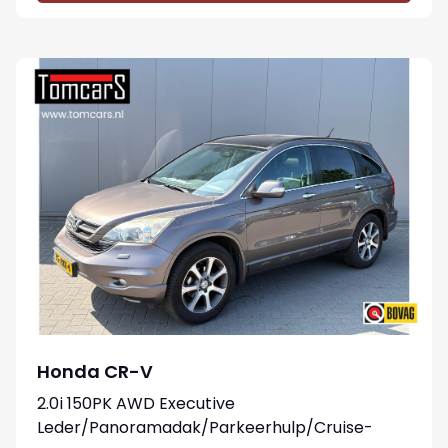
Honda CR-V
2.0i 150PK AWD Executive
Leder/Panoramadak/Parkeerhulp/Cruise-