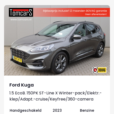
Ford Kuga
1.5 EcoB. 150PK ST-Line X Winter-pack/Elektr.-
klep/Adapt.-cruise/Keyfree/360-camera
Handgeschakeld
2023
Benzine