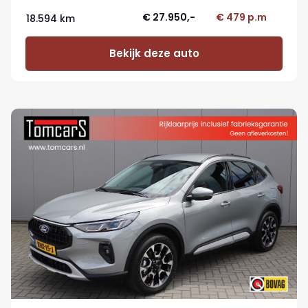
€ 27.950,-
€ 479 p.m
18.594 km
Bekijk deze auto