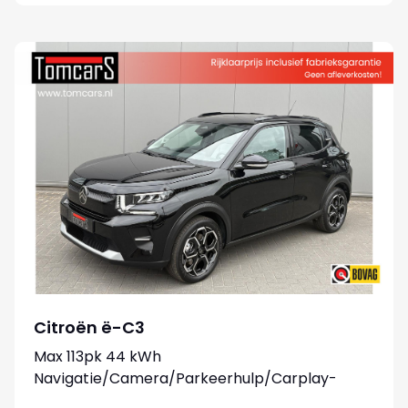
Citroën ë-C3
Max 113pk 44 kWh
Navigatie/Camera/Parkeerhulp/Carplay-
android