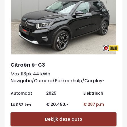
Citroën ë-C3
Max 113pk 44 kWh
Navigatie/Camera/Parkeerhulp/Carplay-
android
Automaat
2025
Elektrisch
€ 20.450,-
€ 287 p.m
14.063 km
Bekijk deze auto