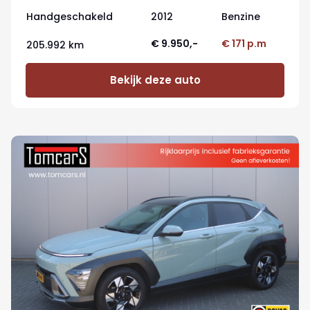
control
Handgeschakeld
2012
Benzine
€ 9.950,-
€ 171 p.m
205.992 km
Bekijk deze auto