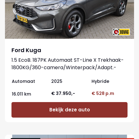
Ford Kuga
1.5 EcoB. 187PK Automaat ST-Line X Trekhaak-
1800KG/360-camera/Winterpack/Adapt.-
cruise/Reservewiel
Automaat
2025
Hybride
€ 37.950,-
€ 528 p.m
16.011 km
Bekijk deze auto