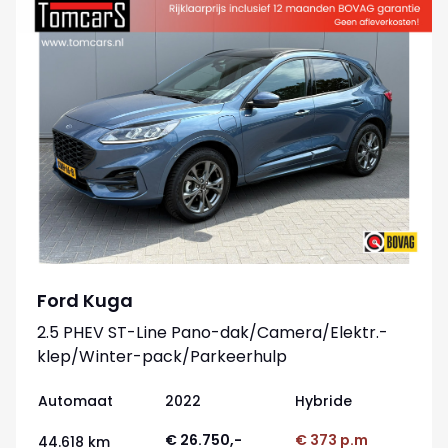
Ford Kuga
2.5 PHEV ST-Line Pano-dak/Camera/Elektr.-
klep/Winter-pack/Parkeerhulp
Automaat
2022
Hybride
€ 26.750,-
€ 373 p.m
44.618 km