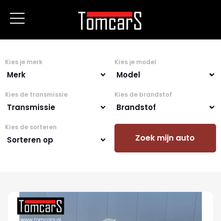
Kies je merk
Kies je model
Kies de transmissie
Kies de brandstof
Kies de sorteren
Zoek mijn auto