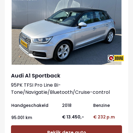
Audi A1 Sportback
95PK TFSI Pro Line Bi-
Tone/Navigatie/Bluetooth/Cruise-control
Handgeschakeld
2018
Benzine
€ 13.450,-
€ 232 p.m
95.001 km
Bekijk deze auto