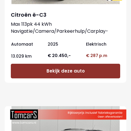
Citroën ë-C3
Max 113pk 44 kWh
Navigatie/Camera/Parkeerhulp/Carplay-
android
Automaat
2025
Elektrisch
€ 20.450,-
€ 287 p.m
13.029 km
Bekijk deze auto