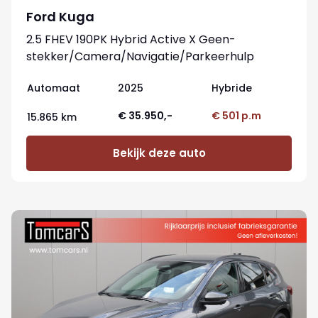
Ford Kuga
2.5 FHEV 190PK Hybrid Active X Geen-
stekker/Camera/Navigatie/Parkeerhulp
Automaat
2025
Hybride
€ 35.950,-
€ 501 p.m
15.865 km
Bekijk deze auto