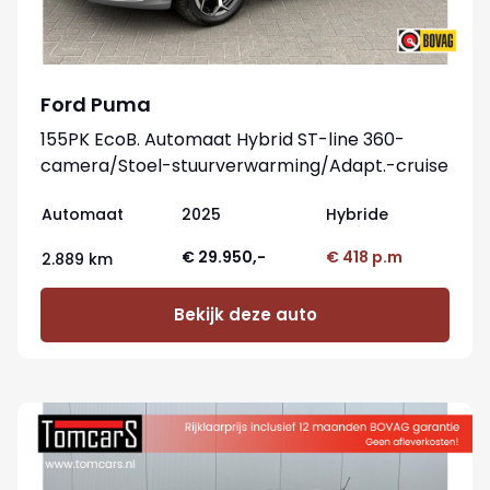
Ford Puma
155PK EcoB. Automaat Hybrid ST-line 360-
camera/Stoel-stuurverwarming/Adapt.-cruise
Automaat
2025
Hybride
€ 29.950,-
€ 418 p.m
2.889 km
Bekijk deze auto