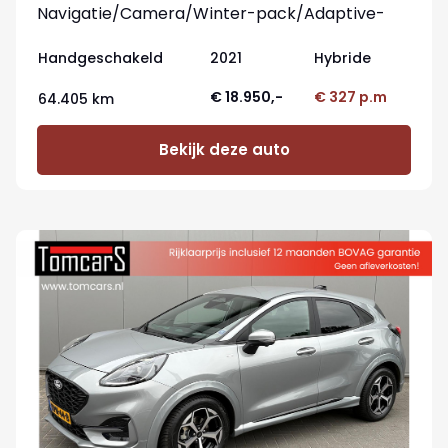
Navigatie/Camera/Winter-pack/Adaptive-
cruisecontrol
Handgeschakeld
2021
Hybride
€ 18.950,-
€ 327 p.m
64.405 km
Bekijk deze auto