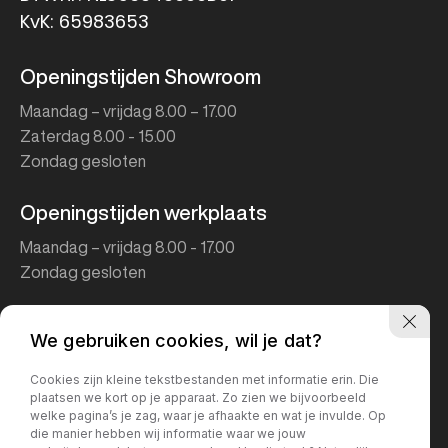
KvK: 65983653
Openingstijden Showroom
Maandag – vrijdag 8.00 – 17.00
Zaterdag 8.00 - 15.00
Zondag gesloten
Openingstijden werkplaats
Maandag – vrijdag 8.00 - 17.00
Zondag gesloten
We gebruiken cookies, wil je dat?
Cookies zijn kleine tekstbestanden met informatie erin. Die
plaatsen we kort op je apparaat. Zo zien we bijvoorbeeld
welke pagina’s je zag, waar je afhaakte en wat je invulde. Op
die manier hebben wij informatie waar we jouw