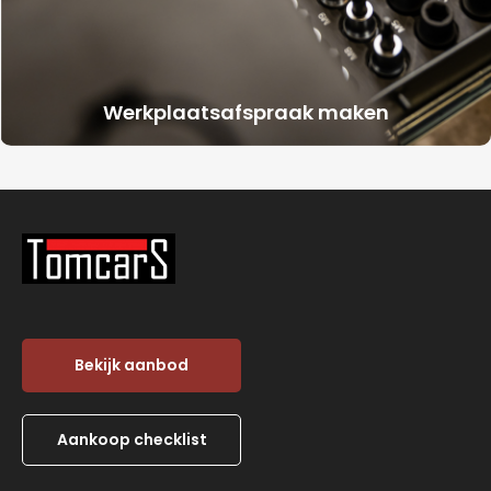
Werkplaatsafspraak maken
Bekijk aanbod
Aankoop checklist