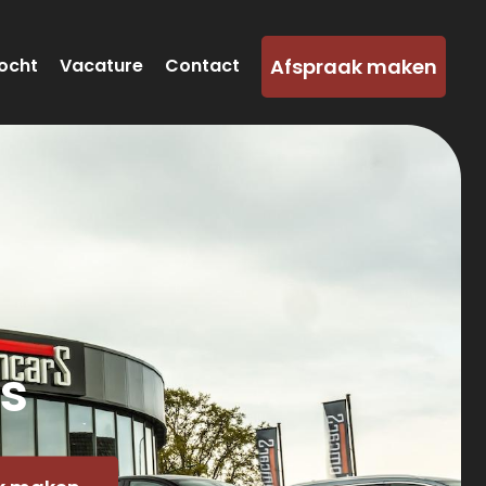
Afspraak maken
ocht
Vacature
Contact
s