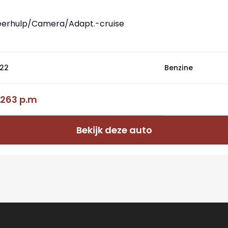
rkeerhulp/Camera/Adapt.-cruise
22
Benzine
 263 p.m
Bekijk deze auto