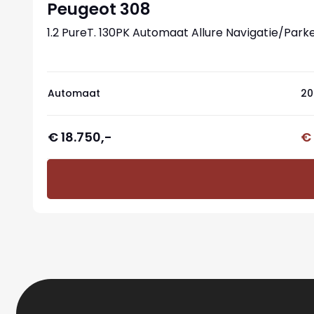
Peugeot 308
1.2 PureT. 130PK Automaat Allure Navigatie/Pa
Automaat
20
€ 18.750,-
€