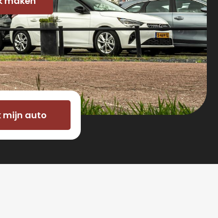
k maken
 mijn auto