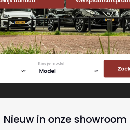
Bekijk aanbod
Werkplaatsafspraa
Kies je model
Zoek
Nieuw in onze showroom