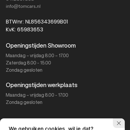
info@tomcars.nl
BTWnr: NL856343699B01
KvK: 65983653
Openingstijden Showroom
Maandag – vrijdag 8.00 – 17.00
Zaterdag 8.00 - 15.00
Zondag gesloten
Openingstijden werkplaats
Maandag – vrijdag 8.00 - 17.00
Zondag gesloten
We gebruiken cookies, wil je dat?