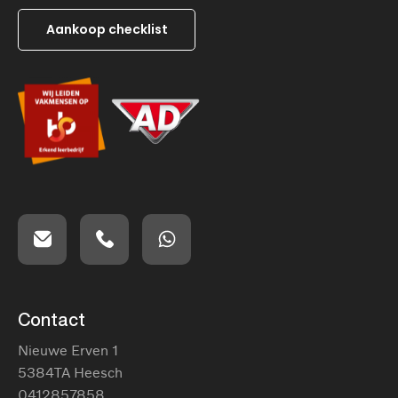
Aankoop checklist
Contact
Nieuwe Erven 1
5384TA Heesch
0412857858