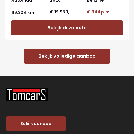
Automaat
2020
Benzine
€ 19.950,-
€ 344 p.m
119.334 km
Bekijk deze auto
Bekijk volledige aanbod
Bekijk aanbod