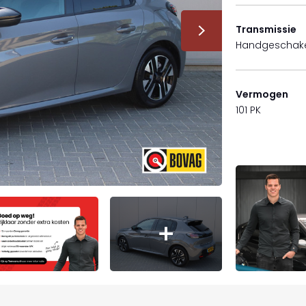
Transmissie
Handgeschak
Vermogen
101 PK