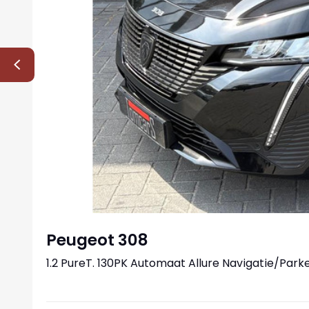
Peugeot 308
1.2 PureT. 130PK Automaat Allure Navigatie/Pa