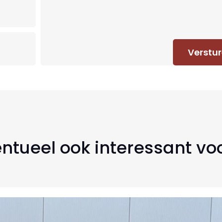
Verstu
ntueel ook interessant vo