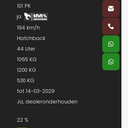
101 PK
ja
194 km/h
Hatchback
44 Liter
1065 KG
1200 KG
530 KG
tot 14-03-2029
Ja, dealeronderhouden
22 %