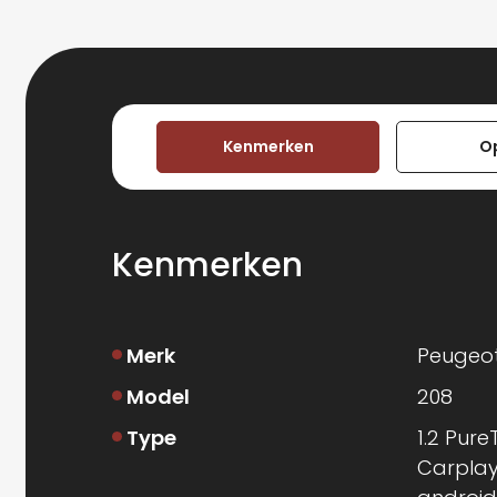
Kenmerken
O
Kenmerken
Merk
Peugeo
Model
208
Type
1.2 Pure
Carpla