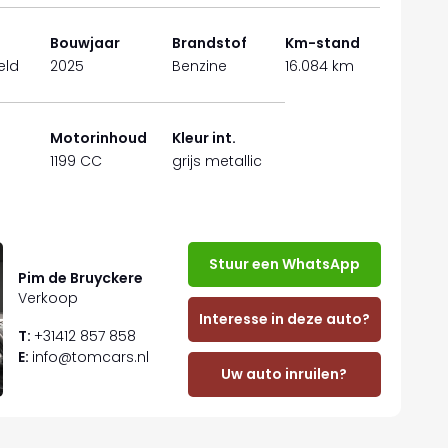
Bouwjaar
Brandstof
Km-stand
eld
2025
Benzine
16.084 km
Motorinhoud
Kleur int.
1199 CC
grijs metallic
Stuur een WhatsApp
Pim de Bruyckere
Verkoop
Interesse in deze auto?
T:
+31412 857 858
E:
info@tomcars.nl
Uw auto inruilen?