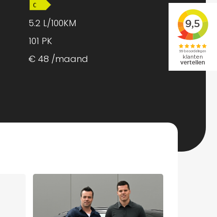
5.2 L/100KM
101 PK
€ 48 /maand