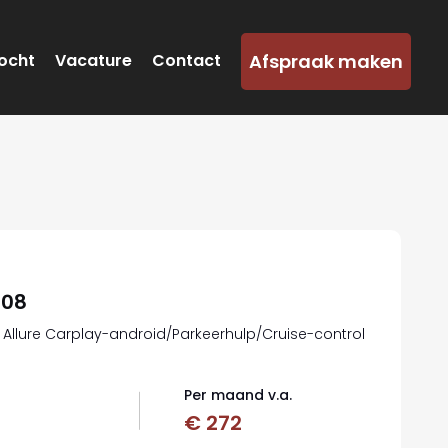
Afspraak maken
ocht
Vacature
Contact
208
PK Allure Carplay-android/Parkeerhulp/Cruise-control
Per maand v.a.
€ 272