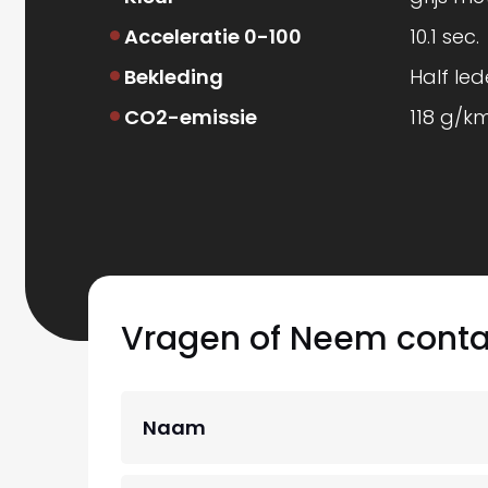
Acceleratie 0-100
10.1 sec.
Bekleding
Half led
CO2-emissie
118 g/k
Vragen of Neem conta