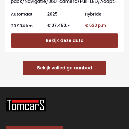
pack/Navigatie/360-camera/Full-LED/Adapt.-
cruise/Memory-stoel
Automaat
2025
Hybride
€ 37.450,-
€ 523 p.m
20.934 km
Bekijk deze auto
Bekijk volledige aanbod