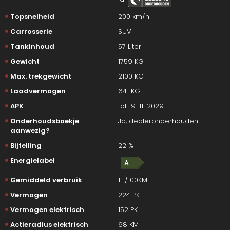
Topsnelheid
200 km/h
Carrosserie
SUV
Tankinhoud
57 Liter
Gewicht
1759 KG
Max. trekgewicht
2100 KG
Laadvermogen
641 KG
APK
tot 19-11-2029
Onderhoudsboekje
Ja, dealeronderhouden
aanwezig?
Bijtelling
22 %
Energielabel
Gemiddeld verbruik
1 L/100KM
Vermogen
224 PK
Vermogen elektrisch
152 PK
Actieradius elektrisch
68 KM