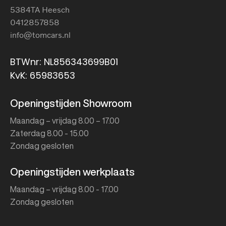
5384TA Heesch
0412857858
info@tomcars.nl
BTWnr: NL856343699B01
KvK: 65983653
Openingstijden Showroom
Maandag – vrijdag 8.00 – 17.00
Zaterdag 8.00 - 15.00
Zondag gesloten
Openingstijden werkplaats
Maandag – vrijdag 8.00 - 17.00
Zondag gesloten