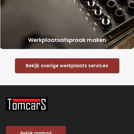
Werkplaatsafspraak maken
Bekijk overige werkplaats services
Bekijk aanbod