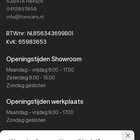
5384TA Heesch
0412857858
info@tomcars.nl
BTWnr: NL856343699B01
KvK: 65983653
Openingstijden Showroom
Maandag – vrijdag 8.00 – 17.00
Zaterdag 8.00 - 15.00
Zondag gesloten
Openingstijden werkplaats
Maandag – vrijdag 8.00 - 17.00
Zondag gesloten