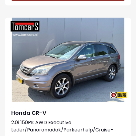
Honda CR-V
2.0i 150PK AWD Executive
Leder/Panoramadak/Parkeerhulp/Cruise-