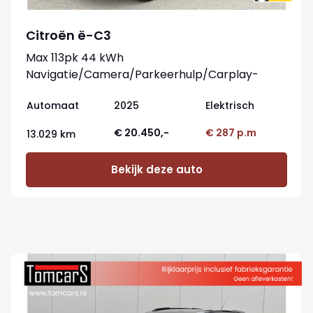
Citroën ë-C3
Max 113pk 44 kWh
Navigatie/Camera/Parkeerhulp/Carplay-
android
Automaat
2025
Elektrisch
€ 20.450,-
€ 287 p.m
13.029 km
Bekijk deze auto