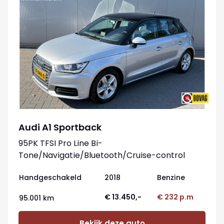
Audi A1 Sportback
95PK TFSI Pro Line Bi-
Tone/Navigatie/Bluetooth/Cruise-control
Handgeschakeld
2018
Benzine
€ 13.450,-
€ 232 p.m
95.001 km
Bekijk deze auto