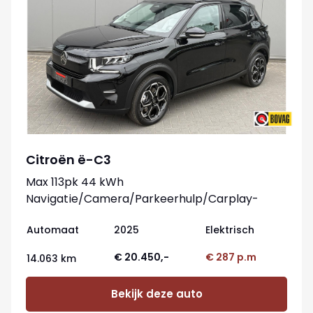
Citroën ë-C3
Max 113pk 44 kWh
Navigatie/Camera/Parkeerhulp/Carplay-
android
Automaat
2025
Elektrisch
€ 20.450,-
€ 287 p.m
14.063 km
Bekijk deze auto