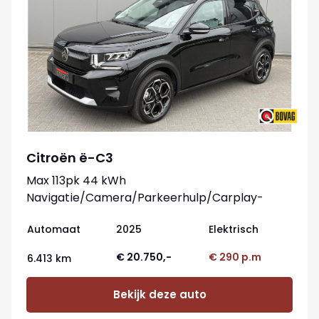
Citroën ë-C3
Max 113pk 44 kWh
Navigatie/Camera/Parkeerhulp/Carplay-
android
Automaat
2025
Elektrisch
€ 20.750,-
€ 290 p.m
6.413 km
Bekijk deze auto