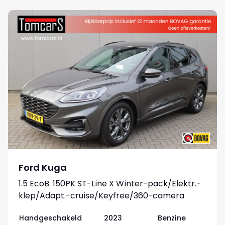
Ford Kuga
1.5 EcoB. 150PK ST-Line X Winter-pack/Elektr.-
klep/Adapt.-cruise/Keyfree/360-camera
Handgeschakeld
2023
Benzine