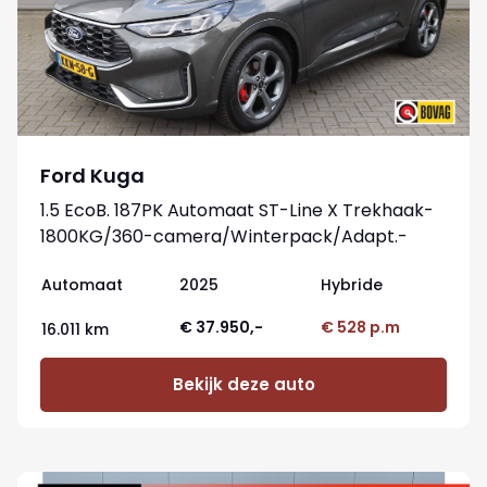
Ford Kuga
1.5 EcoB. 187PK Automaat ST-Line X Trekhaak-
1800KG/360-camera/Winterpack/Adapt.-
cruise/Reservewiel
Automaat
2025
Hybride
€ 37.950,-
€ 528 p.m
16.011 km
Bekijk deze auto