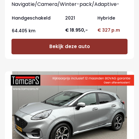
Navigatie/Camera/Winter-pack/Adaptive-
cruisecontrol
Handgeschakeld
2021
Hybride
€ 18.950,-
€ 327 p.m
64.405 km
Bekijk deze auto