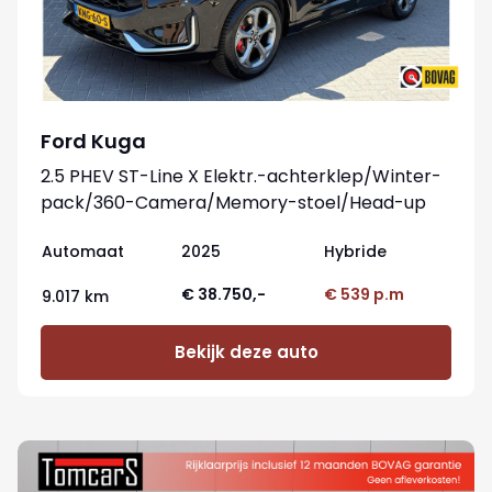
Ford Kuga
2.5 PHEV ST-Line X Elektr.-achterklep/Winter-
pack/360-Camera/Memory-stoel/Head-up
Automaat
2025
Hybride
€ 38.750,-
€ 539 p.m
9.017 km
Bekijk deze auto