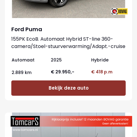
Ford Puma
155PK EcoB. Automaat Hybrid ST-line 360-
camera/Stoel-stuurverwarming/Adapt.-cruise
Automaat
2025
Hybride
€ 29.950,-
€ 418 p.m
2.889 km
Bekijk deze auto