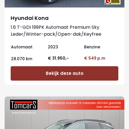
Hyundai Kona
1.6 T-GDI 199PK Automaat Premium Sky
Leder/Winter-pack/Open-dak/Keyfree
Automaat
2023
Benzine
€ 31.950,-
€ 549 p.m
28.070 km
Bekijk deze auto