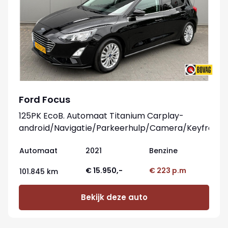
Ford Focus
125PK EcoB. Automaat Titanium Carplay-
android/Navigatie/Parkeerhulp/Camera/Keyfree
Automaat
2021
Benzine
€ 15.950,-
€ 223 p.m
101.845 km
Bekijk deze auto