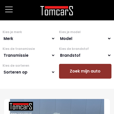
Kies je merk
Kies je model
Kies de transmissie
Kies de brandstof
Kies de sorteren
Zoek mijn auto