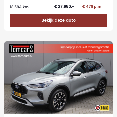
€ 27.950,-
€ 479 p.m
18.594 km
Bekijk deze auto