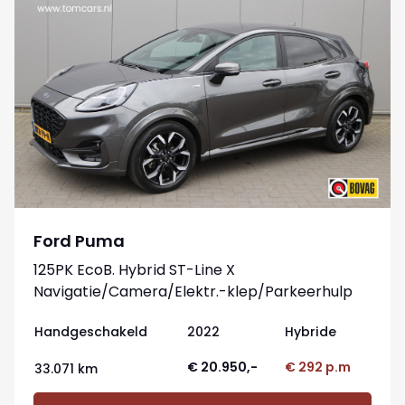
Ford Puma
125PK EcoB. Hybrid ST-Line X
Navigatie/Camera/Elektr.-klep/Parkeerhulp
Handgeschakeld
2022
Hybride
€ 20.950,-
€ 292 p.m
33.071 km