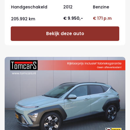
control
Handgeschakeld
2012
Benzine
€ 9.950,-
€ 171 p.m
205.992 km
Bekijk deze auto