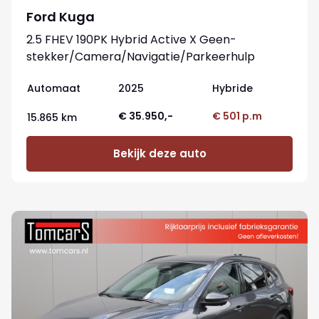
Ford Kuga
2.5 FHEV 190PK Hybrid Active X Geen-
stekker/Camera/Navigatie/Parkeerhulp
Automaat
2025
Hybride
€ 35.950,-
€ 501 p.m
15.865 km
Bekijk deze auto