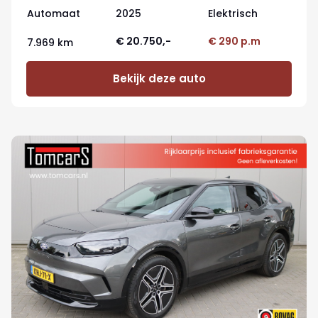
Automaat
2025
Elektrisch
€ 20.750,-
€ 290 p.m
7.969 km
Bekijk deze auto