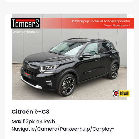
Citroën ë-C3
Max 113pk 44 kWh
Navigatie/Camera/Parkeerhulp/Carplay-
android