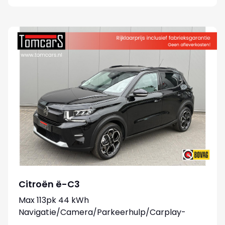
Citroën ë-C3
Max 113pk 44 kWh
Navigatie/Camera/Parkeerhulp/Carplay-
android