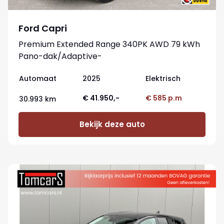
Ford Capri
Premium Extended Range 340PK AWD 79 kWh
Pano-dak/Adaptive-
cruise/360camera/Stoelverwaming
Automaat
2025
Elektrisch
€ 41.950,-
€ 585 p.m
30.993 km
Bekijk deze auto