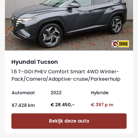
Hyundai Tucson
1.6 T-GDI PHEV Comfort Smart 4WD Winter-
Pack/Camera/Adaptive-cruise/Parkeerhulp
Automaat
2022
Hybride
€ 28.450,-
€ 397 p.m
67.428 km
Bekijk deze auto