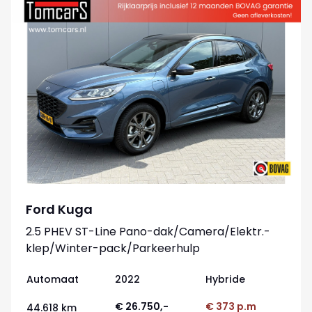
Ford Kuga
2.5 PHEV ST-Line Pano-dak/Camera/Elektr.-
klep/Winter-pack/Parkeerhulp
Automaat
2022
Hybride
€ 26.750,-
€ 373 p.m
44.618 km