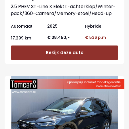
2.5 PHEV ST-Line X Elektr.-achterklep/Winter-
pack/360-Camera/Memory-stoel/Head-up
Automaat
2025
Hybride
€ 38.450,-
€ 536 p.m
17.299 km
Bekijk deze auto